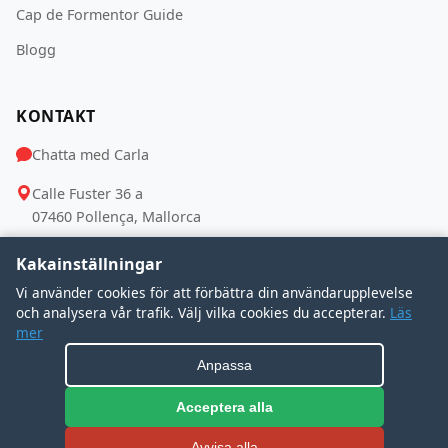
Cap de Formentor Guide
Blogg
KONTAKT
Chatta med Carla
Calle Fuster 36 a
07460 Pollença, Mallorca
Kakainställningar
FÖLJ OSS
Vi använder cookies för att förbättra din användarupplevelse
och analysera vår trafik. Välj vilka cookies du accepterar.
Läs
mer
Anpassa
Acceptera alla
Pris € eller Hjälp?
© 2026 Autocares Devesa SL. Alla rättigheter förbehållna.
Avvisa alla