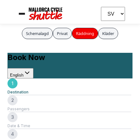
Schemalagd
Privat
Räddning
Kläder