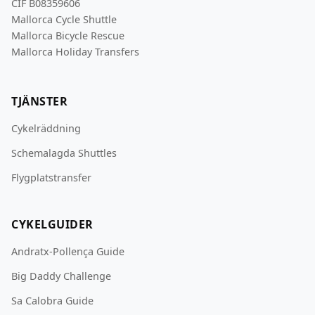
CIF B08359606
Mallorca Cycle Shuttle
Mallorca Bicycle Rescue
Mallorca Holiday Transfers
TJÄNSTER
Cykelräddning
Schemalagda Shuttles
Flygplatstransfer
CYKELGUIDER
Andratx-Pollença Guide
Big Daddy Challenge
Sa Calobra Guide