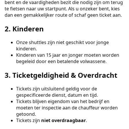
bent en de vaardigheden bezit die nodig zijn om terug
te fietsen naar uw startpunt. Als u onzeker bent, kies
dan een gemakkelijker route of schaf geen ticket aan.
2. Kinderen
Onze shuttles zijn niet geschikt voor jonge
kinderen.
Kinderen van 15 jaar en jonger moeten worden
begeleid door een betalende volwassene.
3. Ticketgeldigheid & Overdracht
Tickets zijn uitsluitend geldig voor de
Carla
gespecificeerde dienst, datum en tijd.
AI-assistent
Tickets blijven eigendom van het bedrijf en
moeten ter inspectie aan de chauffeur worden
getoond.
Tickets zijn
niet overdraagbaar
.