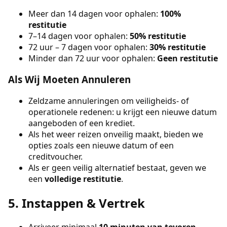
Meer dan 14 dagen voor ophalen:
100%
restitutie
7–14 dagen voor ophalen:
50% restitutie
72 uur – 7 dagen voor ophalen:
30% restitutie
Minder dan 72 uur voor ophalen:
Geen restitutie
Als Wij Moeten Annuleren
Zeldzame annuleringen om veiligheids- of
operationele redenen: u krijgt een nieuwe datum
aangeboden of een krediet.
Als het weer reizen onveilig maakt, bieden we
opties zoals een nieuwe datum of een
creditvoucher.
Als er geen veilig alternatief bestaat, geven we
een
volledige restitutie
.
5. Instappen & Vertrek
Arriveer minimaal
10 minuten van tevoren