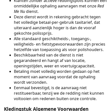
Klanten zonder actieve reddingspolis kunnen een
onmiddellijke ophaling aanvragen met onze
Red
Me Nu
dienst.
Deze dienst wordt in rekening gebracht tegen
het volledige betaal-per-gebruik taxitarief, dat
uiteraard aanzienlijk hoger is dan de vooraf
gekochte polissprijs.
Alle standaard geschiktheids-, toegangs-,
veiligheids- en fietstypevoorwaarden zijn precies
hetzelfde van toepassing als voor polishouders.
Beschikbaarheid van de dienst is niet
gegarandeerd en hangt af van locatie,
openingstijden, weer en voertuigcapaciteit.
Betaling moet volledig worden gedaan op het
moment van aanvraag voordat de ophaling
wordt verzonden.
Eenmaal bevestigd, is de aanvraag niet
restitueerbaar, tenzij we de redding niet kunnen
voltooien om redenen buiten onze controle.
Kledingstuk Algemene Voorwaarden