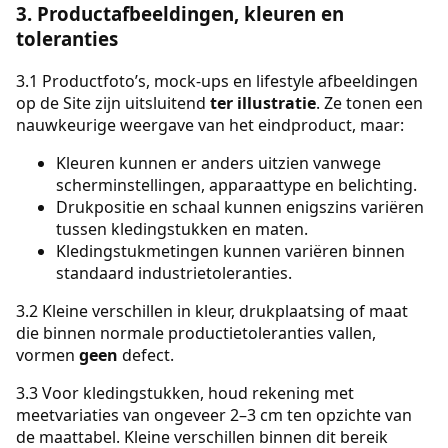
3. Productafbeeldingen, kleuren en
toleranties
3.1 Productfoto’s, mock-ups en lifestyle afbeeldingen
op de Site zijn uitsluitend
ter illustratie
. Ze tonen een
nauwkeurige weergave van het eindproduct, maar:
Kleuren kunnen er anders uitzien vanwege
scherminstellingen, apparaattype en belichting.
Drukpositie en schaal kunnen enigszins variëren
tussen kledingstukken en maten.
Kledingstukmetingen kunnen variëren binnen
standaard industrietoleranties.
3.2 Kleine verschillen in kleur, drukplaatsing of maat
die binnen normale productietoleranties vallen,
vormen
geen
defect.
3.3 Voor kledingstukken, houd rekening met
meetvariaties van ongeveer 2–3 cm ten opzichte van
de maattabel. Kleine verschillen binnen dit bereik