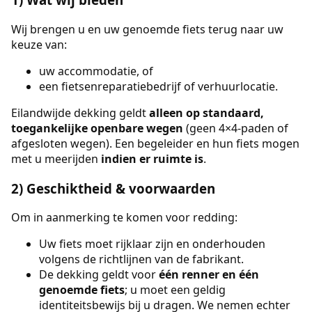
Wij brengen u en uw genoemde fiets terug naar uw
keuze van:
uw accommodatie, of
een fietsenreparatiebedrijf of verhuurlocatie.
Eilandwijde dekking geldt
alleen op standaard,
toegankelijke openbare wegen
(geen 4×4-paden of
afgesloten wegen). Een begeleider en hun fiets mogen
met u meerijden
indien er ruimte is
.
2) Geschiktheid & voorwaarden
Om in aanmerking te komen voor redding:
Uw fiets moet rijklaar zijn en onderhouden
volgens de richtlijnen van de fabrikant.
De dekking geldt voor
één renner en één
genoemde fiets
; u moet een geldig
identiteitsbewijs bij u dragen. We nemen echter