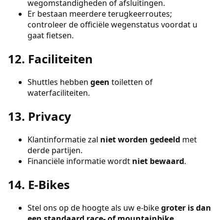
wegomstandigheden of afsluitingen.
Er bestaan meerdere terugkeerroutes;
controleer de officiële wegenstatus voordat u
gaat fietsen.
12. Faciliteiten
Shuttles hebben
geen
toiletten of
waterfaciliteiten.
13. Privacy
Klantinformatie zal
niet worden gedeeld
met
derde partijen.
Financiële informatie wordt
niet bewaard
.
14. E-Bikes
Stel ons op de hoogte als uw e-bike
groter is dan
een standaard race- of mountainbike
.