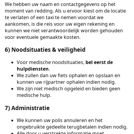
We hebben uw naam en contactgegevens op het
moment van redding. Als u ervoor kiest om de locatie
te verlaten of een taxi te nemen voordat we
aankomen, is die reis voor uw eigen rekening en
kunnen we niet verantwoordelijk worden gehouden
voor eventuele gemaakte kosten.
6) Noodsituaties & veiligheid
Voor medische noodsituaties,
bel eerst de
hulpdiensten
.
We zullen dan uw fiets ophalen en opslaan en
kunnen uw rijpartner ophalen indien nodig.
We zijn niet medisch opgeleid en bieden geen
medische hulp.
7) Administratie
We kunnen uw polis annuleren en het
ongebruikte gedeelte terugbetalen indien nodig.
Alle door u verstrekte informatie moet