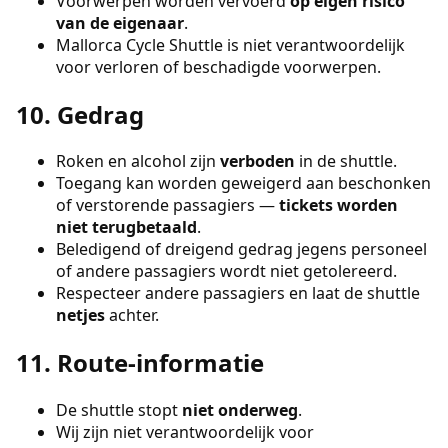
Voorwerpen worden vervoerd
op eigen risico
van de eigenaar
.
Mallorca Cycle Shuttle is niet verantwoordelijk
voor verloren of beschadigde voorwerpen.
10. Gedrag
Roken en alcohol zijn
verboden
in de shuttle.
Toegang kan worden geweigerd aan beschonken
of verstorende passagiers —
tickets worden
niet terugbetaald
.
Beledigend of dreigend gedrag jegens personeel
of andere passagiers wordt niet getolereerd.
Respecteer andere passagiers en laat de shuttle
netjes
achter.
11. Route-informatie
De shuttle stopt
niet onderweg
.
Wij zijn niet verantwoordelijk voor