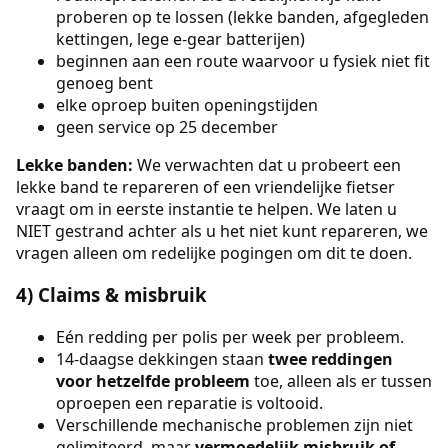
proberen op te lossen (lekke banden, afgegleden
kettingen, lege e-gear batterijen)
beginnen aan een route waarvoor u fysiek niet fit
genoeg bent
elke oproep buiten openingstijden
geen service op 25 december
Lekke banden:
We verwachten dat u probeert een
lekke band te repareren of een vriendelijke fietser
vraagt om in eerste instantie te helpen. We laten u
NIET gestrand achter als u het niet kunt repareren, we
vragen alleen om redelijke pogingen om dit te doen.
4) Claims & misbruik
Eén redding per polis per week per probleem.
14-daagse dekkingen staan
twee reddingen
voor hetzelfde probleem
toe, alleen als er tussen
oproepen een reparatie is voltooid.
Verschillende mechanische problemen zijn niet
gelimiteerd, maar
vermoedelijk misbruik of