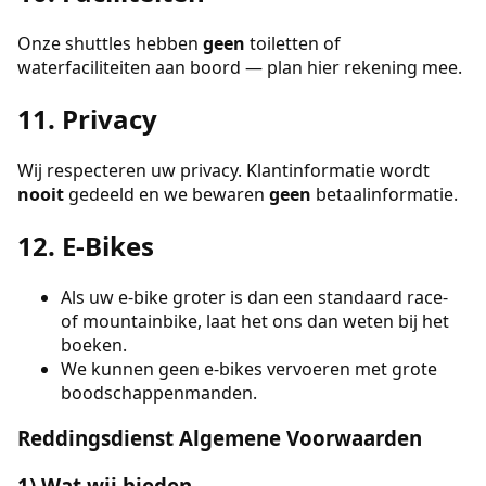
Onze shuttles hebben
geen
toiletten of
waterfaciliteiten aan boord — plan hier rekening mee.
11. Privacy
Wij respecteren uw privacy. Klantinformatie wordt
nooit
gedeeld en we bewaren
geen
betaalinformatie.
12. E-Bikes
Als uw e-bike groter is dan een standaard race-
of mountainbike, laat het ons dan weten bij het
boeken.
We kunnen geen e-bikes vervoeren met grote
boodschappenmanden.
Reddingsdienst Algemene Voorwaarden
1) Wat wij bieden