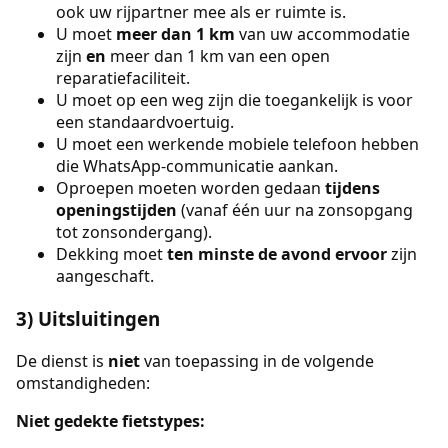
ook uw rijpartner mee als er ruimte is.
U moet
meer dan 1 km
van uw accommodatie
zijn
en
meer dan 1 km van een open
reparatiefaciliteit.
U moet op een weg zijn die toegankelijk is voor
een standaardvoertuig.
U moet een werkende mobiele telefoon hebben
die WhatsApp-communicatie aankan.
Oproepen moeten worden gedaan
tijdens
openingstijden
(vanaf één uur na zonsopgang
tot zonsondergang).
Dekking moet
ten minste de avond ervoor
zijn
aangeschaft.
3) Uitsluitingen
De dienst is
niet
van toepassing in de volgende
omstandigheden:
Niet gedekte fietstypes: