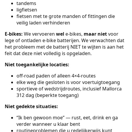
tandems
ligfietsen
fietsen met te grote manden of fittingen die
veilig laden verhinderen
E-bikes:
We vervoeren
wel
e-bikes,
maar niet
voor
lege of ontladen e-bike batterijen. We verwachten dat
het probleem met de batterij NIET te wijten is aan het
feit dat deze niet volledig is opgeladen.
Niet toegankelijke locaties:
off-road paden of alleen 4×4-routes
elke weg die gesloten is voor voertuigtoegang
sportieve of wedstrijdroutes, inclusief Mallorca
312 dag (beperkte toegang)
Niet gedekte situaties:
“Ik ben gewoon moe” — rust, eet, drink en ga
verder wanneer u klaar bent
routineproblemen die u redelijkerwijs kunt