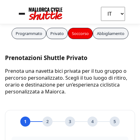
Programmato
Privato
Soccorso
Abbigliamento
Carla
Assistente IA
Prenotazioni Shuttle Privato
Prenota una navetta bici privata per il tuo gruppo o
percorso personalizzato. Scegli il tuo luogo di ritiro,
orario e destinazione per un’esperienza ciclistica
personalizzata a Maiorca.
1
2
3
4
5