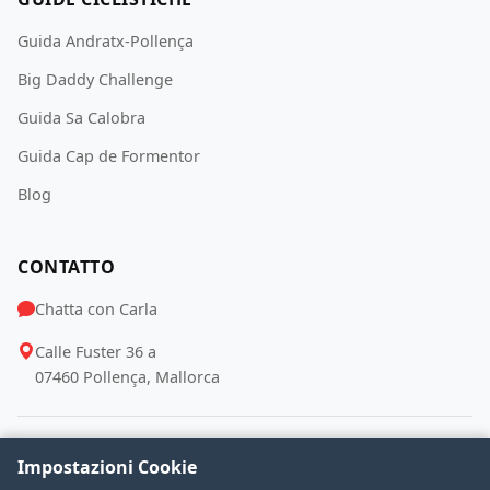
Guida Andratx-Pollença
Big Daddy Challenge
Guida Sa Calobra
Guida Cap de Formentor
Blog
CONTATTO
Chatta con Carla
Calle Fuster 36 a
07460 Pollença, Mallorca
SEGUICI
Impostazioni Cookie