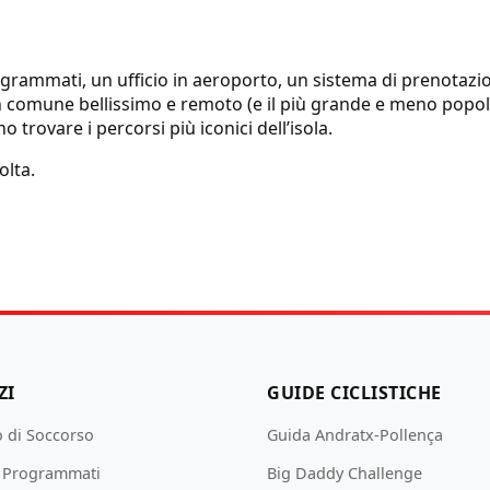
ogrammati, un ufficio in aeroporto, un sistema di prenotazio
 un comune bellissimo e remoto (e il più grande e meno popo
 trovare i percorsi più iconici dell’isola.
olta.
ZI
GUIDE CICLISTICHE
o di Soccorso
Guida Andratx-Pollença
e Programmati
Big Daddy Challenge