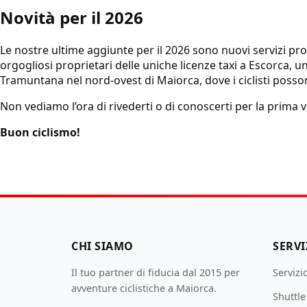
Novità per il 2026
Le nostre ultime aggiunte per il 2026 sono nuovi servizi pr
orgogliosi proprietari delle uniche licenze taxi a Escorca,
Tramuntana nel nord-ovest di Maiorca, dove i ciclisti possono
Non vediamo l’ora di rivederti o di conoscerti per la prima v
Buon ciclismo!
CHI SIAMO
SERVI
Il tuo partner di fiducia dal 2015 per
Servizi
avventure ciclistiche a Maiorca.
Shuttl