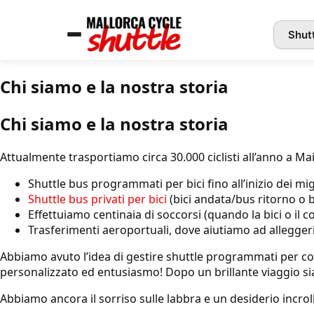
Shut
Chi siamo e la nostra storia
Chi siamo e la nostra storia
Attualmente trasportiamo circa 30.000 ciclisti all’anno a Ma
Shuttle bus programmati per bici fino all’inizio dei mig
Shuttle bus privati per bici
(bici andata/bus ritorno o b
Effettuiamo centinaia di soccorsi (quando la bici o il 
Trasferimenti aeroportuali, dove aiutiamo ad alleggerir
Abbiamo avuto l’idea di gestire shuttle programmati per cons
personalizzato ed entusiasmo! Dopo un brillante viaggio siam
Abbiamo ancora il sorriso sulle labbra e un desiderio incrollab