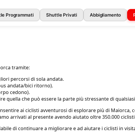
tle Programmati
Shuttle Privati
Abbigliamento
iorca tramite:
liori percorsi di sola andata.
us andata/bici ritorno).
corpo cedono).
e quella che può essere la parte più stressante di qualsiasi 
entire ai ciclisti avventurosi di esplorare più di Maiorca, 
o arrivati al presente avendo aiutato oltre 350.000 ciclisti 
ile di continuare a migliorare e ad aiutare i ciclisti in visita