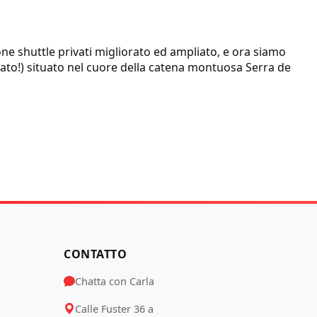
ne shuttle privati migliorato ed ampliato, e ora siamo
lato!) situato nel cuore della catena montuosa Serra de
Carla
Assistente IA
CONTATTO
Chatta con Carla
Calle Fuster 36 a