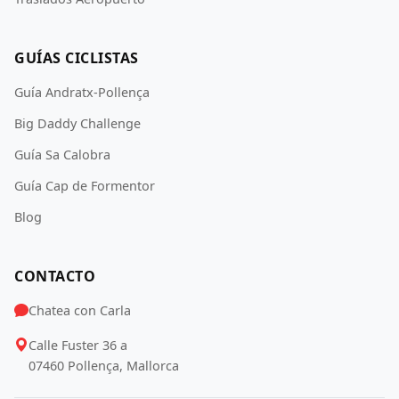
GUÍAS CICLISTAS
Guía Andratx-Pollença
Big Daddy Challenge
Guía Sa Calobra
Guía Cap de Formentor
Blog
CONTACTO
Chatea con Carla
Calle Fuster 36 a
07460 Pollença, Mallorca