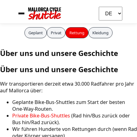
Geplant
Privat
Rettung
Kleidung
Carla
Über uns und unsere Geschichte
KI-Assistentin
Über uns und unsere Geschichte
Wir transportieren derzeit etwa 30.000 Radfahrer pro Jahr
auf Mallorca über:
Geplante Bike-Bus-Shuttles zum Start der besten
One-Way-Routen.
Private Bike-Bus-Shuttles
(Rad hin/Bus zurück oder
Bus hin/Rad zurück).
Wir führen Hunderte von Rettungen durch (wenn Rad
oder Körper versagen).