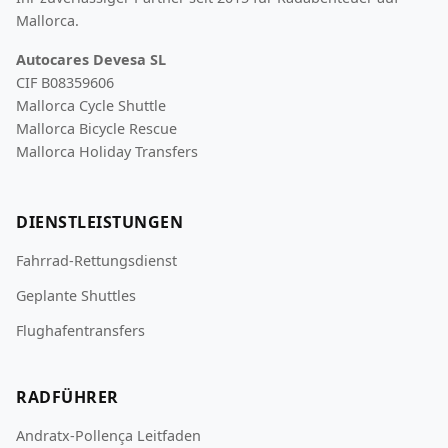
Mallorca.
Autocares Devesa SL
CIF B08359606
Mallorca Cycle Shuttle
Mallorca Bicycle Rescue
Mallorca Holiday Transfers
DIENSTLEISTUNGEN
Fahrrad-Rettungsdienst
Geplante Shuttles
Flughafentransfers
RADFÜHRER
Andratx-Pollença Leitfaden