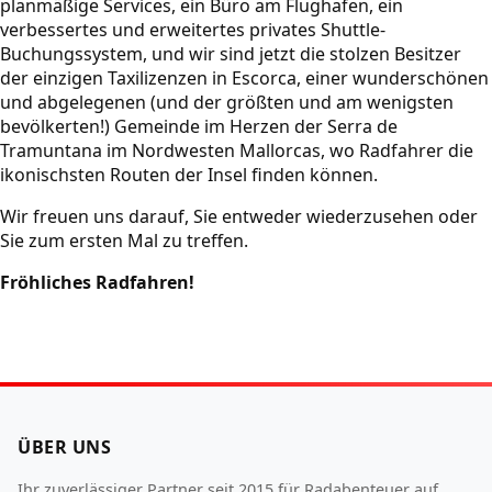
planmäßige Services, ein Büro am Flughafen, ein
verbessertes und erweitertes privates Shuttle-
Buchungssystem, und wir sind jetzt die stolzen Besitzer
der einzigen Taxilizenzen in Escorca, einer wunderschönen
und abgelegenen (und der größten und am wenigsten
bevölkerten!) Gemeinde im Herzen der Serra de
Tramuntana im Nordwesten Mallorcas, wo Radfahrer die
ikonischsten Routen der Insel finden können.
Wir freuen uns darauf, Sie entweder wiederzusehen oder
Sie zum ersten Mal zu treffen.
Fröhliches Radfahren!
ÜBER UNS
Ihr zuverlässiger Partner seit 2015 für Radabenteuer auf