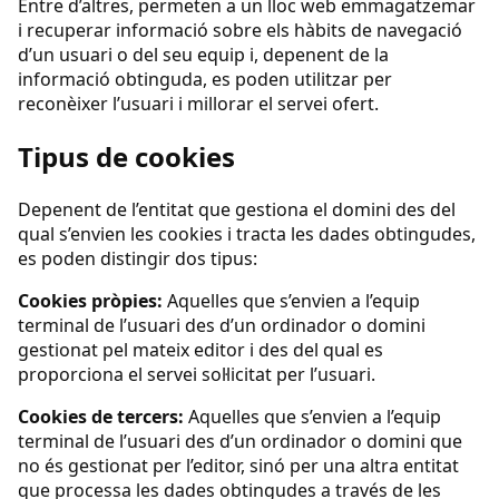
Entre d’altres, permeten a un lloc web emmagatzemar
i recuperar informació sobre els hàbits de navegació
d’un usuari o del seu equip i, depenent de la
informació obtinguda, es poden utilitzar per
reconèixer l’usuari i millorar el servei ofert.
Tipus de cookies
Depenent de l’entitat que gestiona el domini des del
qual s’envien les cookies i tracta les dades obtingudes,
es poden distingir dos tipus:
Cookies pròpies:
Aquelles que s’envien a l’equip
terminal de l’usuari des d’un ordinador o domini
gestionat pel mateix editor i des del qual es
proporciona el servei sol·licitat per l’usuari.
Cookies de tercers:
Aquelles que s’envien a l’equip
terminal de l’usuari des d’un ordinador o domini que
no és gestionat per l’editor, sinó per una altra entitat
que processa les dades obtingudes a través de les