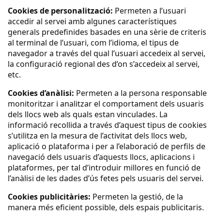
Cookies de personalització:
Permeten a l’usuari
accedir al servei amb algunes característiques
generals predefinides basades en una sèrie de criteris
al terminal de l’usuari, com l’idioma, el tipus de
navegador a través del qual l’usuari accedeix al servei,
la configuració regional des d’on s’accedeix al servei,
etc.
Cookies d’anàlisi:
Permeten a la persona responsable
monitoritzar i analitzar el comportament dels usuaris
dels llocs web als quals estan vinculades. La
informació recollida a través d’aquest tipus de cookies
s’utilitza en la mesura de l’activitat dels llocs web,
aplicació o plataforma i per a l’elaboració de perfils de
navegació dels usuaris d’aquests llocs, aplicacions i
plataformes, per tal d’introduir millores en funció de
l’anàlisi de les dades d’ús fetes pels usuaris del servei.
Cookies publicitàries:
Permeten la gestió, de la
manera més eficient possible, dels espais publicitaris.