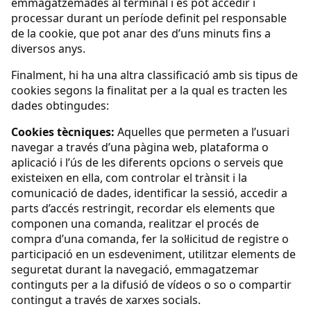
emmagatzemades al terminal i es pot accedir i
processar durant un període definit pel responsable
de la cookie, que pot anar des d’uns minuts fins a
diversos anys.
Finalment, hi ha una altra classificació amb sis tipus de
cookies segons la finalitat per a la qual es tracten les
dades obtingudes:
Cookies tècniques:
Aquelles que permeten a l’usuari
navegar a través d’una pàgina web, plataforma o
aplicació i l’ús de les diferents opcions o serveis que
existeixen en ella, com controlar el trànsit i la
comunicació de dades, identificar la sessió, accedir a
parts d’accés restringit, recordar els elements que
componen una comanda, realitzar el procés de
compra d’una comanda, fer la sol·licitud de registre o
participació en un esdeveniment, utilitzar elements de
seguretat durant la navegació, emmagatzemar
continguts per a la difusió de vídeos o so o compartir
contingut a través de xarxes socials.