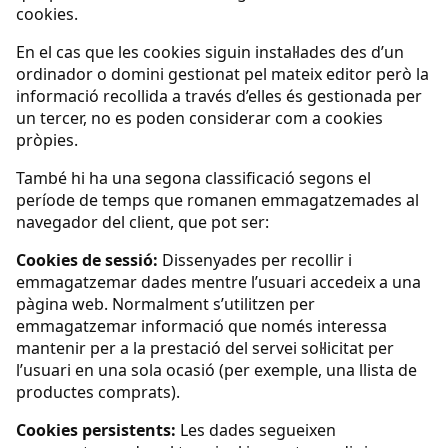
cookies.
En el cas que les cookies siguin instal·lades des d’un
ordinador o domini gestionat pel mateix editor però la
informació recollida a través d’elles és gestionada per
un tercer, no es poden considerar com a cookies
pròpies.
També hi ha una segona classificació segons el
període de temps que romanen emmagatzemades al
navegador del client, que pot ser:
Cookies de sessió:
Dissenyades per recollir i
emmagatzemar dades mentre l’usuari accedeix a una
pàgina web. Normalment s’utilitzen per
emmagatzemar informació que només interessa
mantenir per a la prestació del servei sol·licitat per
l’usuari en una sola ocasió (per exemple, una llista de
productes comprats).
Cookies persistents:
Les dades segueixen