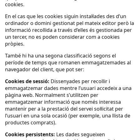
cookies.
En el cas que les cookies siguin instal·lades des d’un
ordinador o domini gestionat pel mateix editor però la
informació recollida a través d’elles és gestionada per
un tercer, no es poden considerar com a cookies
pròpies.
També hi ha una segona classificació segons el
període de temps que romanen emmagatzemades al
navegador del client, que pot ser:
Cookies de sessió:
Dissenyades per recollir i
emmagatzemar dades mentre l’usuari accedeix a una
pàgina web. Normalment s’utilitzen per
emmagatzemar informació que només interessa
mantenir per a la prestació del servei sol·licitat per
l’usuari en una sola ocasió (per exemple, una llista de
productes comprats).
Cookies persistents:
Les dades segueixen