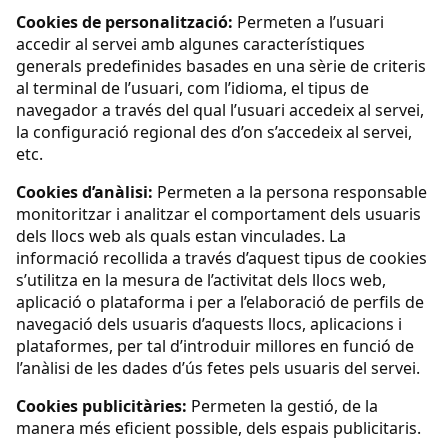
Cookies de personalització:
Permeten a l’usuari
accedir al servei amb algunes característiques
generals predefinides basades en una sèrie de criteris
al terminal de l’usuari, com l’idioma, el tipus de
navegador a través del qual l’usuari accedeix al servei,
la configuració regional des d’on s’accedeix al servei,
etc.
Cookies d’anàlisi:
Permeten a la persona responsable
monitoritzar i analitzar el comportament dels usuaris
dels llocs web als quals estan vinculades. La
informació recollida a través d’aquest tipus de cookies
s’utilitza en la mesura de l’activitat dels llocs web,
aplicació o plataforma i per a l’elaboració de perfils de
navegació dels usuaris d’aquests llocs, aplicacions i
plataformes, per tal d’introduir millores en funció de
l’anàlisi de les dades d’ús fetes pels usuaris del servei.
Cookies publicitàries:
Permeten la gestió, de la
manera més eficient possible, dels espais publicitaris.