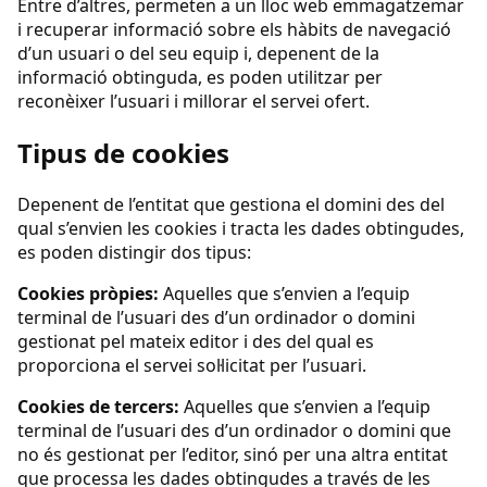
Entre d’altres, permeten a un lloc web emmagatzemar
i recuperar informació sobre els hàbits de navegació
d’un usuari o del seu equip i, depenent de la
informació obtinguda, es poden utilitzar per
reconèixer l’usuari i millorar el servei ofert.
Tipus de cookies
Depenent de l’entitat que gestiona el domini des del
qual s’envien les cookies i tracta les dades obtingudes,
es poden distingir dos tipus:
Cookies pròpies:
Aquelles que s’envien a l’equip
terminal de l’usuari des d’un ordinador o domini
gestionat pel mateix editor i des del qual es
proporciona el servei sol·licitat per l’usuari.
Cookies de tercers:
Aquelles que s’envien a l’equip
terminal de l’usuari des d’un ordinador o domini que
no és gestionat per l’editor, sinó per una altra entitat
que processa les dades obtingudes a través de les