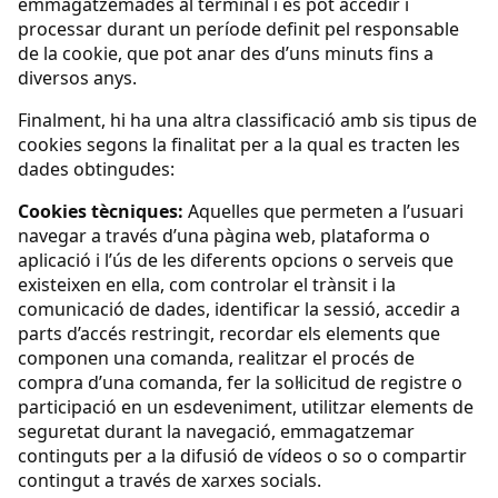
emmagatzemades al terminal i es pot accedir i
processar durant un període definit pel responsable
de la cookie, que pot anar des d’uns minuts fins a
diversos anys.
Finalment, hi ha una altra classificació amb sis tipus de
cookies segons la finalitat per a la qual es tracten les
dades obtingudes:
Cookies tècniques:
Aquelles que permeten a l’usuari
navegar a través d’una pàgina web, plataforma o
aplicació i l’ús de les diferents opcions o serveis que
existeixen en ella, com controlar el trànsit i la
comunicació de dades, identificar la sessió, accedir a
parts d’accés restringit, recordar els elements que
componen una comanda, realitzar el procés de
compra d’una comanda, fer la sol·licitud de registre o
participació en un esdeveniment, utilitzar elements de
seguretat durant la navegació, emmagatzemar
continguts per a la difusió de vídeos o so o compartir
contingut a través de xarxes socials.